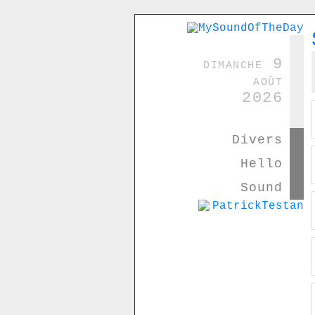
dimanche 9
août
2026
Divers
Hello
Sound