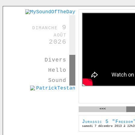
dimanche 9
août
2026
Divers
Hello
Sound
<<<
Jurassic 5 "Freedom
samedi 7 décembre 2013
à 12h2