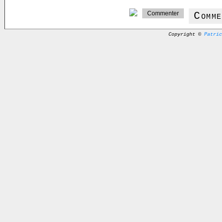
Comm
Copyright ©
Patric