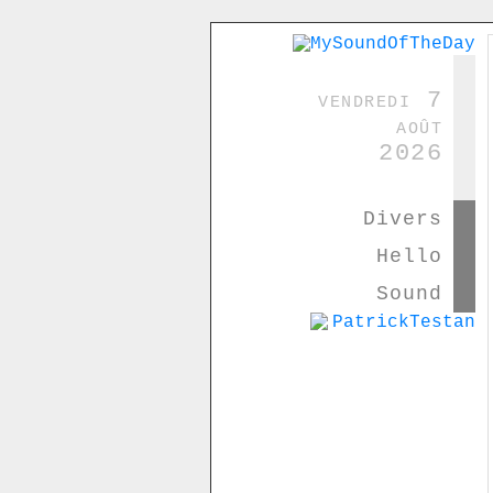
vendredi 7
août
2026
Divers
Hello
Sound