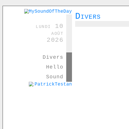
Divers
lundi 10
août
2026
Divers
Hello
Sound