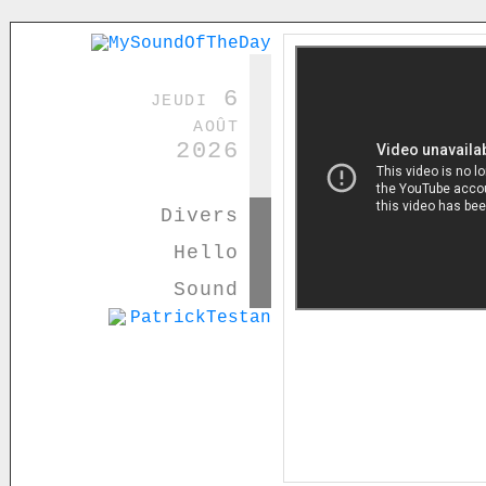
jeudi 6
août
2026
Divers
Hello
Sound